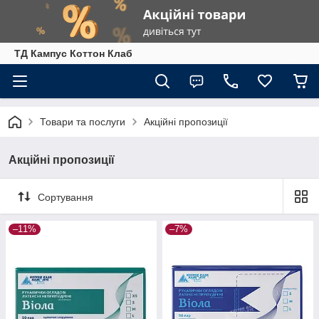
ТД Кампус Коттон Клаб
Товари та послуги
Акційні пропозиції
Акційні пропозиції
Сортування
–11%
–7%