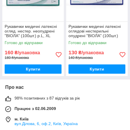
Рукавички медичні латексні
Рукавички медичні латексні
огляд. нестер. неопудрені
оглядові нестерильні
"ВІОЛА" (100шт.) р.L, XL
опудрені "ВІОЛА" (100шт.)
р.S, XL
Готово до відправки
Готово до відправки
160
130
₴/упаковка
₴/упаковка
180 ₴/упаковка
140 ₴/упаковка
Купити
Купити
Про нас
98% позитивних з 87 відгуків за рік
Працює з 02.06.2009
м. Київ
вул.Ділова, 6, оф.2, Київ, Україна