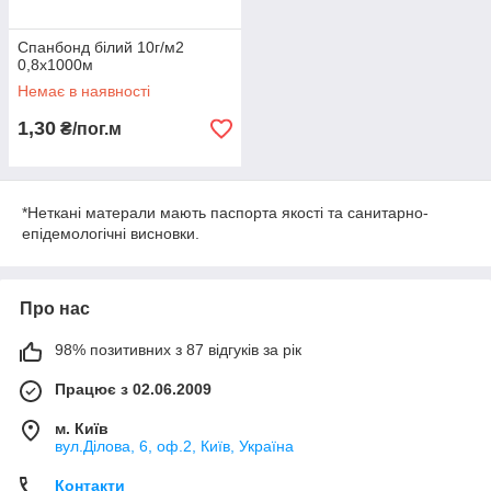
Спанбонд білий 10г/м2
0,8х1000м
Немає в наявності
1,30
₴/пог.м
*Неткані матерали мають паспорта якості та санитарно-
епідемологічні висновки.
Про нас
98% позитивних з 87 відгуків за рік
Працює з 02.06.2009
м. Київ
вул.Ділова, 6, оф.2, Київ, Україна
Контакти