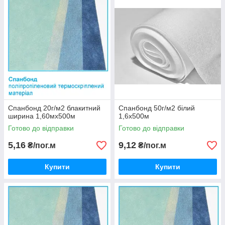
Спанбонд 20г/м2 блакитний
Спанбонд 50г/м2 білий
ширина 1,60мх500м
1,6х500м
Готово до відправки
Готово до відправки
5,16
9,12
₴/пог.м
₴/пог.м
Купити
Купити