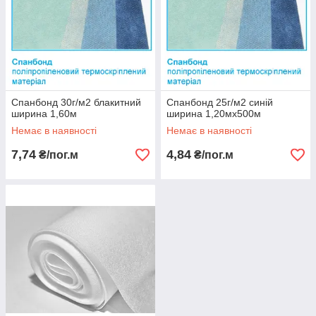
Спанбонд 30г/м2 блакитний
Спанбонд 25г/м2 синій
ширина 1,60м
ширина 1,20мх500м
Немає в наявності
Немає в наявності
7,74
4,84
₴/пог.м
₴/пог.м