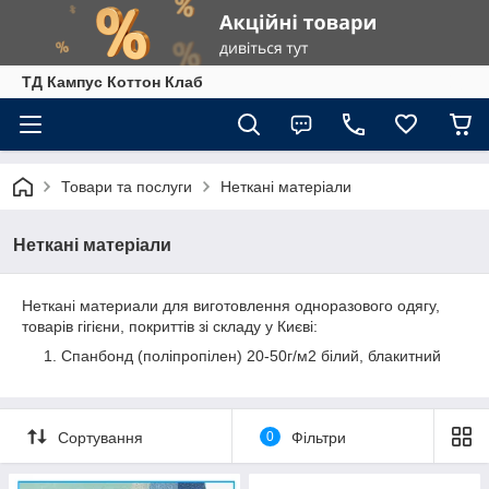
ТД Кампус Коттон Клаб
Товари та послуги
Неткані матеріали
Неткані матеріали
Неткані материали для виготовлення одноразового одягу,
товарів гігієни, покриттів зі складу у Києві:
Спанбонд (поліпропілен) 20-50г/м2 білий, блакитний
Сортування
0
Фільтри