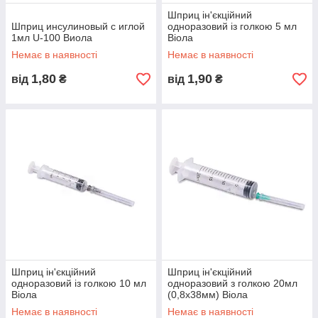
Шприц ін'єкційний
Шприц инсулиновый с иглой
одноразовий із голкою 5 мл
1мл U-100 Виола
Віола
Немає в наявності
Немає в наявності
1,80
1,90
від
₴
від
₴
Шприц ін'єкційний
Шприц ін'єкційний
одноразовий із голкою 10 мл
одноразовий з голкою 20мл
Віола
(0,8х38мм) Віола
Немає в наявності
Немає в наявності