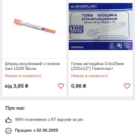
Шприц інсуліновий з голкою
Голка ин'єкційна 0,6х25мм
1мл U100 Віола
(23Gx12") Гемопласт
Немає в наявності
Немає в наявності
3,85
0,96
від
₴
₴
Про нас
98% позитивних з 87 відгуків за рік
Працює з 02.06.2009