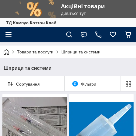
ТД Кампус Коттон Клаб
Товари та послуги
Шприци та системи
Шприци та системи
Сортування
0
Фільтри