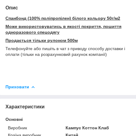
Опис
Спанбонд (100% поліпропілен) білого кольору 50г/м2
Може використовуватись в якості покриття, пошиття
одноразового спецодягу
Продається тільки рулоном 500м
Телефонуйте або пишіть в чат з приводу способу доставки і
оплати (тільки на розрахунковий рахунок компанії)
Приховати
Характеристики
Основні
Виробник
Кампус Коттон Клаб
Країна виробник
Китай