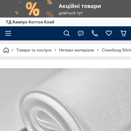
ТД Кампус Коттон Клаб
Товари та послуги
Неткані матеріали
Спанбонд 50г/