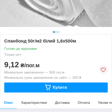
Спанбонд 50г/м2 білий 1,6х500м
Готово до відправки
Тільки опт
9,12
₴/пог.м
Мінімальне замовлення — 500 пог.м
Мінімальна сума замовлення на сайті — 200 ₴
Купити
Опис
Характеристики
Доставка
Оплата
Умови п