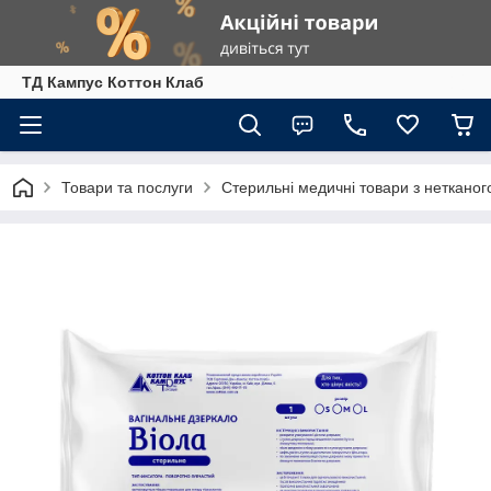
ТД Кампус Коттон Клаб
Товари та послуги
Стерильні медичні товари з нетканог