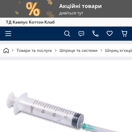
ТД Кампус Коттон Клаб
Товари та послуги
Шприци та системи
Шприц ін'єкц