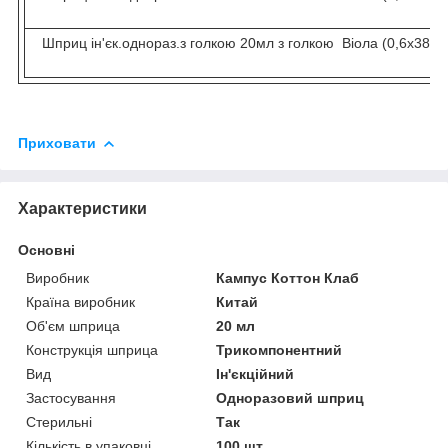
Шприц ін'єк.однораз.з голкою 20мл з голкою Віола (0,6х38мм
Приховати
Характеристики
Основні
Виробник
Кампус Коттон Клаб
Країна виробник
Китай
Об'єм шприца
20 мл
Конструкція шприца
Трикомпонентний
Вид
Ін'єкційний
Застосування
Одноразовий шприц
Стерильні
Так
Кількість в упаковці
100 шт.