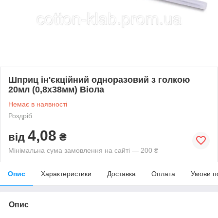
Шприц ін'єкційний одноразовий з голкою
20мл (0,8х38мм) Віола
Немає в наявності
Роздріб
4,08
від
₴
Мінімальна сума замовлення на сайті — 200 ₴
Опис
Характеристики
Доставка
Оплата
Умови п
Опис