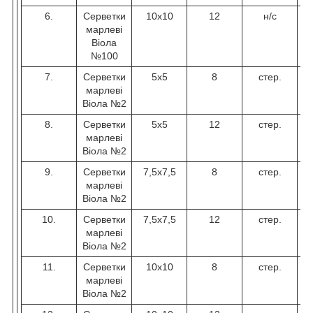
6.
Серветки
10х10
12
н/с
марлеві
Віола
№100
7.
Серветки
5х5
8
стер.
марлеві
Віола №2
8.
Серветки
5х5
12
стер.
марлеві
Віола №2
9.
Серветки
7,5х7,5
8
стер.
марлеві
Віола №2
10.
Серветки
7,5х7,5
12
стер.
марлеві
Віола №2
11.
Серветки
10х10
8
стер.
марлеві
Віола №2