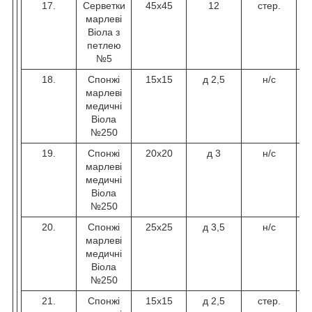
17.
Серветки
45х45
12
стер.
марлеві
Віола з
петлею
№5
18.
Спонжі
15х15
д 2,5
н/с
марлеві
медичні
Віола
№250
19.
Спонжі
20х20
д 3
н/с
марлеві
медичні
Віола
№250
20.
Спонжі
25х25
д 3,5
н/с
марлеві
медичні
Віола
№250
21.
Спонжі
15х15
д 2,5
стер.