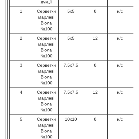
дукції
1.
Серветки
5х5
8
н/с
марлеві
Віола
№100
2.
Серветки
5х5
12
н/с
марлеві
Віола
№100
3.
Серветки
7,5х7,5
8
н/с
марлеві
Віола
№100
4.
Серветки
7,5х7,5
12
н/с
марлеві
Віола
№100
5.
Серветки
10х10
8
н/с
марлеві
Віола
№100