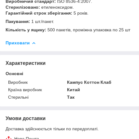
Виробничий стандарт:
ISO 8536-4:2007.
Стерилізовано:
етиленоксидом.
Гарантійний строк зберігання:
5 років.
Пакування:
1 шт./пакет.
Кількість у ящику:
500 пакетів, проміжна упаковка по 25 шт
Приховати
Характеристики
Основні
Виробник
Кампус Коттон Клаб
Країна виробник
Китай
Стерильні
Так
Умови доставки
Доставка здійснюється тільки по передоплаті.
Нова Пошта