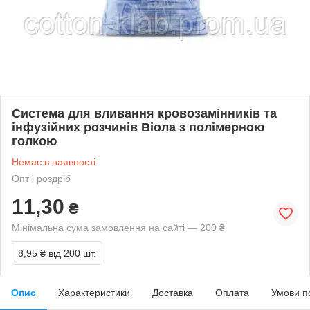
Система для вливання кровозамінників та
інфузійних розчинів Віола з полімерною
голкою
Немає в наявності
Опт і роздріб
11,30
₴
Мінімальна сума замовлення на сайті — 200 ₴
8,95 ₴
від 200 шт.
Опис
Характеристики
Доставка
Оплата
Умови п