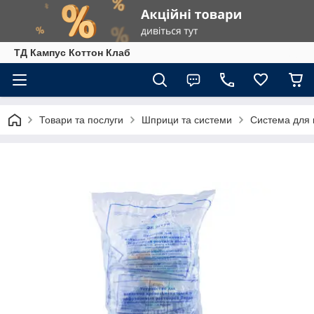
ТД Кампус Коттон Клаб
Товари та послуги
Шприци та системи
Система для в