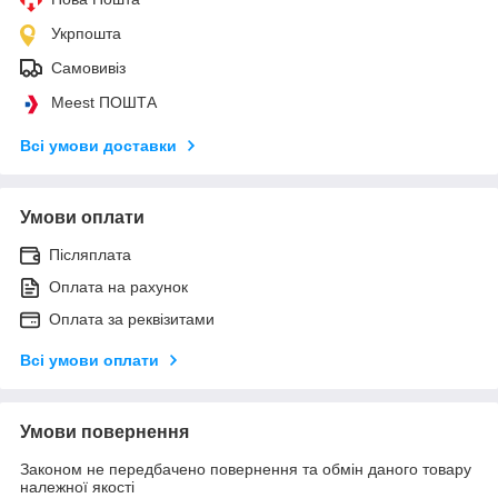
Укрпошта
Самовивіз
Meest ПОШТА
Всі умови доставки
Умови оплати
Післяплата
Оплата на рахунок
Оплата за реквізитами
Всі умови оплати
Умови повернення
Законом не передбачено повернення та обмін даного товару
належної якості