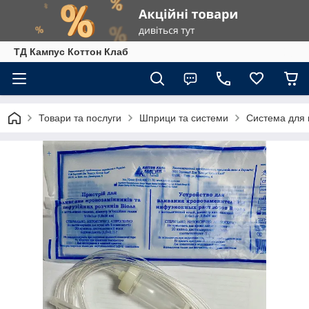
ТД Кампус Коттон Клаб
Товари та послуги
Шприци та системи
Система для 