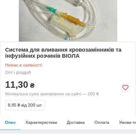
Система для вливання кровозамінників та
інфузійних розчинів ВІОЛА
Немає в наявності
Опт і роздріб
11,30
₴
Мінімальна сума замовлення на сайті — 200 ₴
8,95 ₴
від 200 шт.
Опис
Характеристики
Доставка
Оплата
Умови п