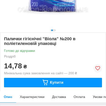
Палички гігієнічні "Віола" №200 в
поліетиленовій упаковці
Готово до відправки
Роздріб
14,78
₴
Мінімальна сума замовлення на сайті — 200 ₴
Купити
Опис
Характеристики
Доставка
Оплата
Умови п