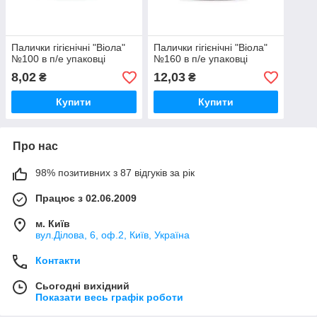
Палички гігієнічні "Віола"
Палички гігієнічні "Віола"
№100 в п/е упаковці
№160 в п/е упаковці
8,02
12,03
₴
₴
Купити
Купити
Про нас
98% позитивних з 87 відгуків за рік
Працює з 02.06.2009
м. Київ
вул.Ділова, 6, оф.2, Київ, Україна
Контакти
Сьогодні вихідний
Показати весь графік роботи