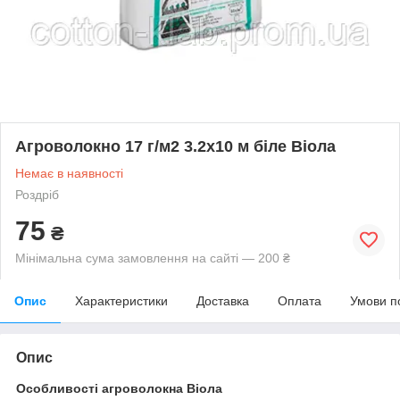
Агроволокно 17 г/м2 3.2х10 м біле Віола
Немає в наявності
Роздріб
75
₴
Мінімальна сума замовлення на сайті — 200 ₴
Опис
Характеристики
Доставка
Оплата
Умови п
Опис
Особливості агроволокна Віола