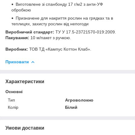
Виготовлене зі спанбонду 17 г/м
2
з анти-УФ
обробкою
Призначене для накриття рослин на грядках та в
теплицях, захисту рослин від непогоди
Виробничий стандарт:
ТУ У 17.5-23721570-019:2009.
Пакування:
10 м/пакет з ручкою.
Виробник:
ТОВ ТД «Кампус Коттон Клаб».
Приховати
Характеристики
Основні
Тип
Агроволокно
Колір
Білий
Умови доставки