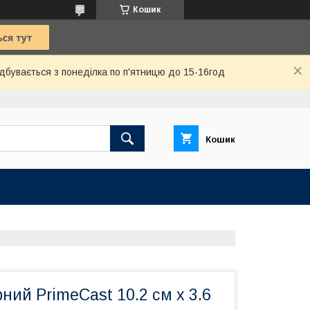
Кошик
дбувається з понеділка по п'ятницю до 15-16год
Кошик
ний PrimeCast 10.2 см х 3.6