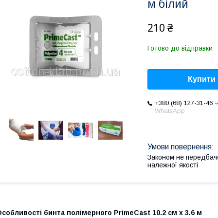
м білий
210 ₴
Готово до відправки
Купити
+380 (68) 127-31-46
WhatsApp
Законом не передбач
належної якості
собливості бинта полімерного PrimeCast 10.2 см х 3.6 м