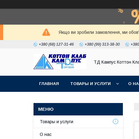
Якщо ви зробили замовлення, ми обов'
+380 (68) 127-31-46
+380 (99) 313-38-30
+380
ТД Кампус Коттон Кл
ГЛАВНАЯ
ТОВАРЫ И УСЛУГИ
О Н
Товары и услуги
О нас