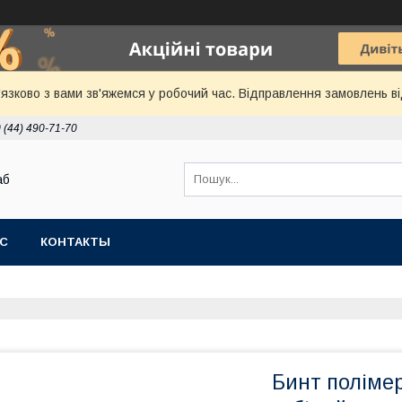
язково з вами зв'яжемся у робочий час. Відправлення замовлень ві
 (44) 490-71-70
аб
АС
КОНТАКТЫ
Бинт полімер