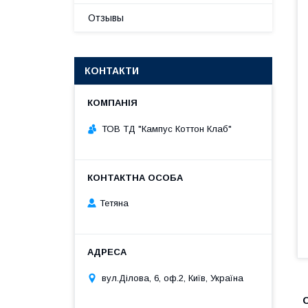
Отзывы
КОНТАКТИ
ТОВ ТД "Кампус Коттон Клаб"
Тетяна
вул.Ділова, 6, оф.2, Київ, Україна
О