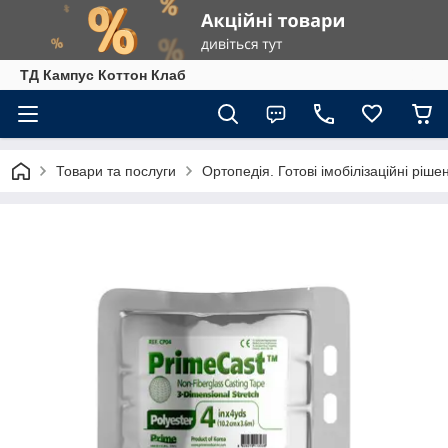
ТД Кампус Коттон Клаб
Товари та послуги
Ортопедія. Готові імобілізаційні ріше