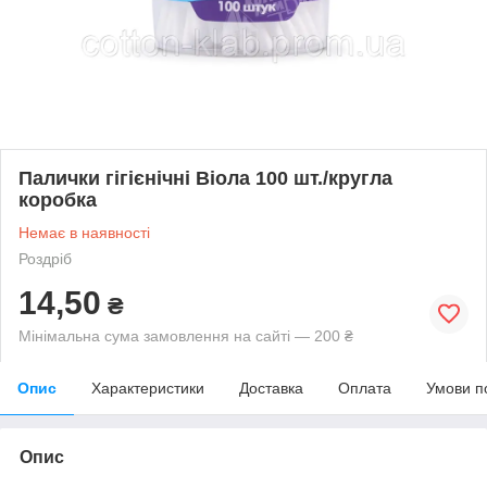
Палички гігієнічні Віола 100 шт./кругла
коробка
Немає в наявності
Роздріб
14,50
₴
Мінімальна сума замовлення на сайті — 200 ₴
Опис
Характеристики
Доставка
Оплата
Умови п
Опис