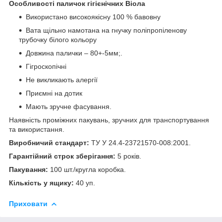
Особливості паличок гігієнічних Віола
Використано високоякісну 100 % бавовну
Вата щільно намотана на гнучку поліпропіленову
трубочку білого кольору
Довжина палички – 80+-5мм;.
Гігроскопічні
Не викликають алергії
Приємні на дотик
Мають зручне фасування.
Наявність проміжних пакувань, зручних для транспортування
та використання.
Виробничий стандарт:
ТУ У 24.4-23721570-008:2001.
Гарантійний строк зберігання:
5 років.
Пакування:
100 шт./кругла коробка.
Кількість у ящику:
40 уп.
Приховати