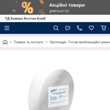
ТД Кампус Коттон Клаб
Товари та послуги
Ортопедія. Готові імобілізаційні ріше