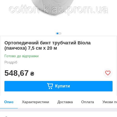
Ортопедичний бинт трубчатий Віола
(панчоха) 7,5 см х 20 м
Готово до відправки
Роздріб
548,67
₴
Купити
Опис
Характеристики
Доставка
Оплата
Умови п