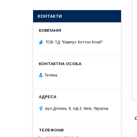
КОНТАКТИ
ТОВ ТД "Кампус Коттон Клаб"
Тетяна
вул.Ділова, 6, оф.2, Київ, Україна
О