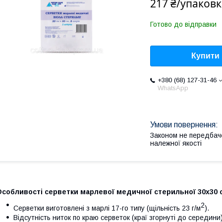
217 ₴/упаковк
Готово до відправки
Купити
+380 (68) 127-31-46
WhatsApp
Законом не передбач
належної якості
собливості серветки марлевої медичної стерильної 30х30 с
2
Серветки виготовлені з марлі 17-го типу (щільність 23 г/м
).
Відсутність ниток по краю серветок (краї згорнуті до середин