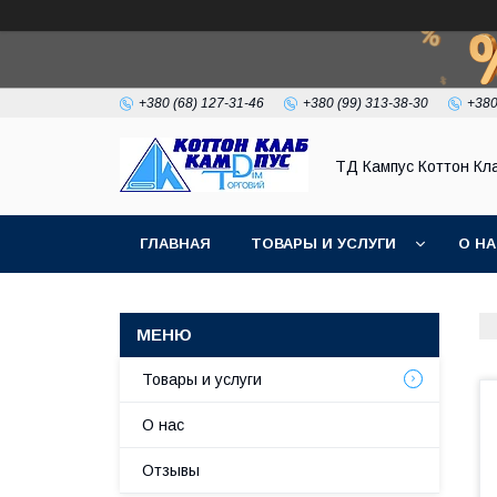
+380 (68) 127-31-46
+380 (99) 313-38-30
+380
ТД Кампус Коттон Кл
ГЛАВНАЯ
ТОВАРЫ И УСЛУГИ
О Н
Товары и услуги
О нас
Отзывы