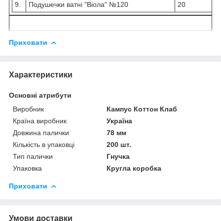
9.
Подушечки ватні "Віола" №120
20
Приховати
Характеристики
Основні атрибути
Виробник
Кампус Коттон Клаб
Країна виробник
Україна
Довжина палички
78 мм
Кількість в упаковці
200 шт.
Тип палички
Гнучка
Упаковка
Кругла коробка
Приховати
Умови доставки