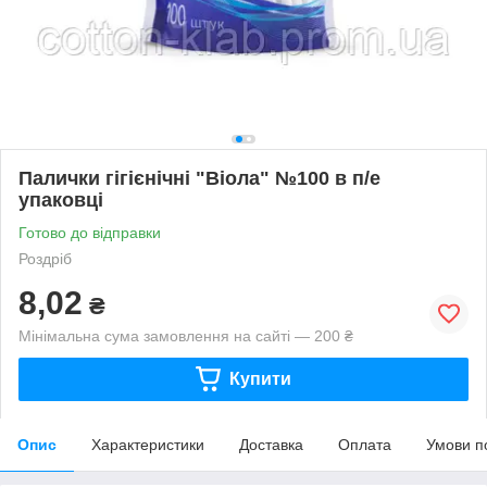
Палички гігієнічні "Віола" №100 в п/е
упаковці
Готово до відправки
Роздріб
8,02
₴
Мінімальна сума замовлення на сайті — 200 ₴
Купити
Опис
Характеристики
Доставка
Оплата
Умови п