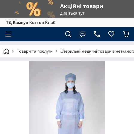
ТД Кампус Коттон Клаб
Товари та послуги
Стерильні медичні товари з нетканог