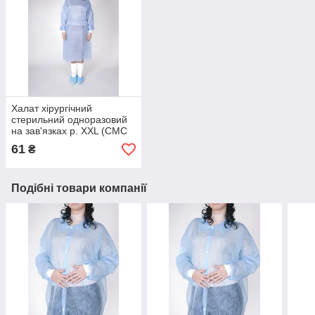
Халат хірургічний
стерильний одноразовий
на зав'язках р. XXL (СМС
30г/м2) блакитний
61
₴
Подібні товари компанії