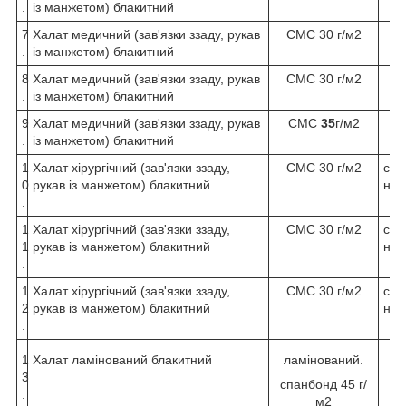
.
із манжетом) блакитний
7
Халат медичний (зав'язки ззаду, рукав
СМС 30 г/м2
.
із манжетом) блакитний
8
Халат медичний (зав'язки ззаду, рукав
СМС 30 г/м2
.
із манжетом) блакитний
9
Халат медичний (зав'язки ззаду, рукав
СМС
35
г/м2
.
із манжетом) блакитний
1
Халат хірургічний (зав'язки ззаду,
СМС 30 г/м2
сте
0
рукав із манжетом) блакитний
н.
.
1
Халат хірургічний (зав'язки ззаду,
СМС 30 г/м2
сте
1
рукав із манжетом) блакитний
н.
.
1
Халат хірургічний (зав'язки ззаду,
СМС 30 г/м2
сте
2
рукав із манжетом) блакитний
н.
.
1
Халат ламінований блакитний
ламінований.
3
спанбонд 45 г/
.
м2