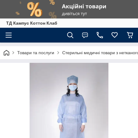
ТД Кампус Коттон Клаб
Товари та послуги
Стерильні медичні товари з нетканог