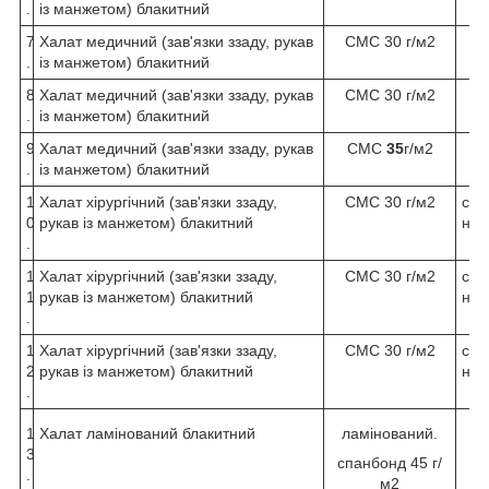
.
із манжетом) блакитний
7
Халат медичний (зав'язки ззаду, рукав
СМС 30 г/м2
.
із манжетом) блакитний
8
Халат медичний (зав'язки ззаду, рукав
СМС 30 г/м2
.
із манжетом) блакитний
9
Халат медичний (зав'язки ззаду, рукав
СМС
35
г/м2
.
із манжетом) блакитний
1
Халат хірургічний (зав'язки ззаду,
СМС 30 г/м2
сте
0
рукав із манжетом) блакитний
н.
.
1
Халат хірургічний (зав'язки ззаду,
СМС 30 г/м2
сте
1
рукав із манжетом) блакитний
н.
.
1
Халат хірургічний (зав'язки ззаду,
СМС 30 г/м2
сте
2
рукав із манжетом) блакитний
н.
.
1
Халат ламінований блакитний
ламінований.
3
спанбонд 45 г/
.
м2