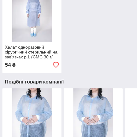
Халат одноразовий
хірургічний стерильний на
зав'язках р.L (СМС 30 г/
м2) блакитний
54
₴
Подібні товари компанії