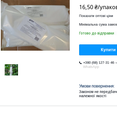
16,50 ₴/упако
Показати оптові ціни
Мінімальна сума замов
Готово до відправки
Купити
+380 (68) 127-31-46
WhatsApp
Законом не передбач
належної якості