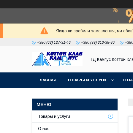
Якщо ви зробили замовлення, ми обов'
+380 (68) 127-31-46
+380 (99) 313-38-30
+380
ТД Кампус Коттон Кл
ГЛАВНАЯ
ТОВАРЫ И УСЛУГИ
О Н
Товары и услуги
О нас