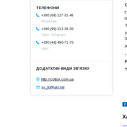
П
+380 (68) 127-31-46
ц
WhatsApp
Т
+380 (99) 313-38-30
У
Viber, Telegram
З
+380 (44) 490-71-70
А
офіс
Р
*
http://cotton.com.ua
sv_tn@ukr.net
Х