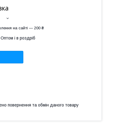
вка
лення на сайті — 200 ₴
Оптом і в роздріб
ено повернення та обмін даного товару