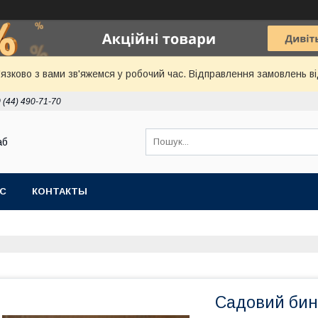
язково з вами зв'яжемся у робочий час. Відправлення замовлень ві
 (44) 490-71-70
аб
АС
КОНТАКТЫ
Садовий бинт