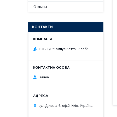
Отзывы
КОНТАКТИ
ТОВ ТД "Кампус Коттон Клаб"
Тетяна
вул.Ділова, 6, оф.2, Київ, Україна