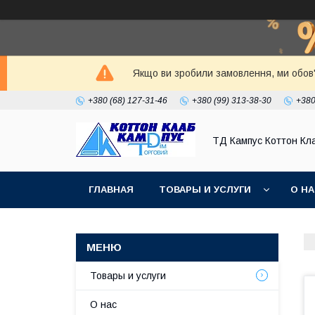
Якщо ви зробили замовлення, ми обов'
+380 (68) 127-31-46
+380 (99) 313-38-30
+380
ТД Кампус Коттон Кл
ГЛАВНАЯ
ТОВАРЫ И УСЛУГИ
О Н
Товары и услуги
О нас