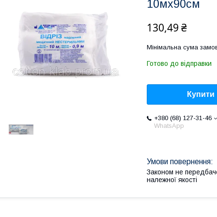
10мх90см
130,49 ₴
Мінімальна сума замов
Готово до відправки
Купити
+380 (68) 127-31-46
WhatsApp
Законом не передбач
належної якості