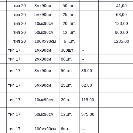
тип 20
3мх90см
50 шт.
41,00
тип 20
5мх90см
25 шт.
68,00
тип 20
10мх90см
20 шт.
133,00
тип 20
50мх90см
12 шт.
660,00
тип 20
100мх90см
6 шт.
1285,00
тип 17
1мх90см
300шт.
--
тип 17
2мх90см
60шт.
--
тип 17
3мх90см
50шт.
36,00
тип 17
5мх90см
25шт.
62,00
тип 17
10мх90см
20шт.
115,00
тип 17
50мх90см
12шт.
575,00
тип 17
100мх90см
6шт.
---