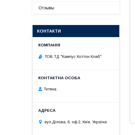
Отзывы
КОНТАКТИ
ТОВ ТД "Кампус Коттон Клаб"
Тетяна
вул.Ділова, 6, оф.2, Київ, Україна