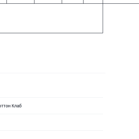
оттон Клаб