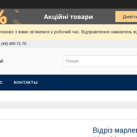
язково з вами зв'яжемся у робочий час. Відправлення замовлень ві
 (44) 490-71-70
аб
АС
КОНТАКТЫ
Відріз марле