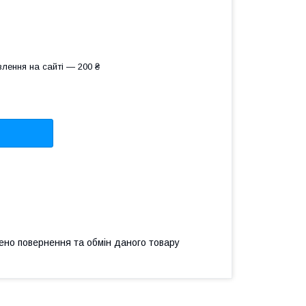
лення на сайті — 200 ₴
ено повернення та обмін даного товару