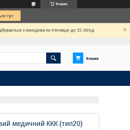
Кошик
дбувається з понеділка по п'ятницю до 15-16год
Кошик
вий медичний ККК (тип20)