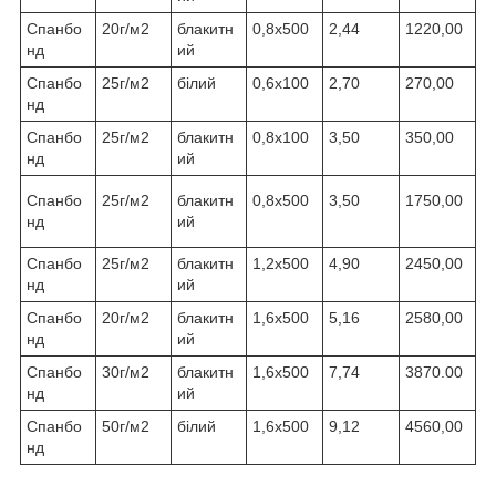
Спанбо
20г/м2
блакитн
0,8х500
2,44
1220,00
нд
ий
Спанбо
25г/м2
білий
0,6х100
2,70
270,00
нд
Спанбо
25г/м2
блакитн
0,8х100
3,50
350,00
нд
ий
Спанбо
25г/м2
блакитн
0,8х500
3,50
1750,00
нд
ий
Спанбо
25г/м2
блакитн
1,2х500
4,90
2450,00
нд
ий
Спанбо
20г/м2
блакитн
1,6х500
5,16
2580,00
нд
ий
Спанбо
30г/м2
блакитн
1,6х500
7,74
3870.00
нд
ий
Спанбо
50г/м2
білий
1,6х500
9,12
4560,00
нд