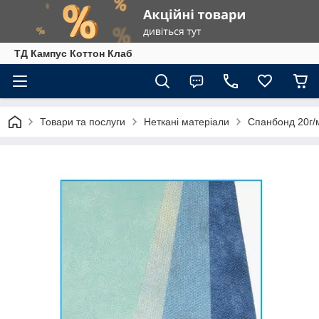
ТД Кампус Коттон Клаб
Товари та послуги
Неткані матеріали
Спанбонд 20г/