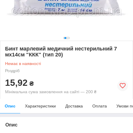
Бинт марлевий медичний нестерильний 7
мх14см "ККК" (тип 20)
Немає в наявності
Роздріб
15,92
₴
Мінімальна сума замовлення на сайті — 200 ₴
Опис
Характеристики
Доставка
Оплата
Умови п
Опис