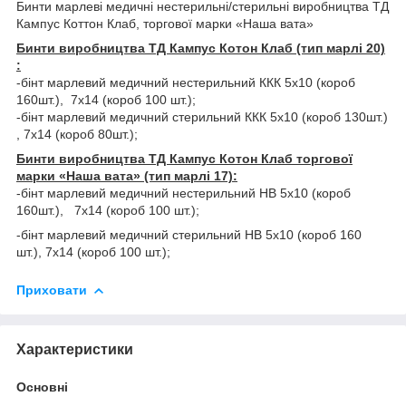
Бинти марлеві медичні нестерильні/стерильні виробництва ТД
Кампус Коттон Клаб, торгової марки «Наша вата»
Бинти виробництва ТД Кампус Котон Клаб (тип марлі 20)
:
-бінт марлевий медичний нестерильний ККК 5х10 (короб
160шт.), 7х14 (короб 100 шт.);
-бінт марлевий медичний стерильний ККК 5х10 (короб 130шт.)
, 7х14 (короб 80шт.);
Бинти виробництва ТД Кампус Котон Клаб торгової
марки «Наша вата» (тип марлі 17):
-бінт марлевий медичний нестерильний НВ 5х10 (короб
160шт.), 7х14 (короб 100 шт.);
-бінт марлевий медичний стерильний НВ 5х10 (короб 160
шт.), 7х14 (короб 100 шт.);
Приховати
Характеристики
Основні