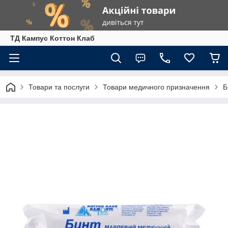
ТД Кампус Коттон Клаб
Товари та послуги
Товари медичного призначення
Б