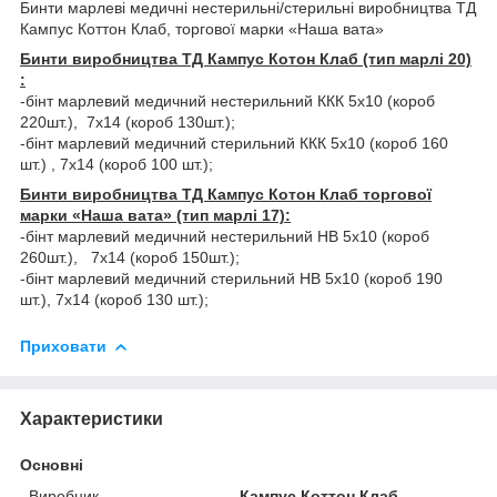
Бинти марлеві медичні нестерильні/стерильні виробництва ТД
Кампус Коттон Клаб, торгової марки «Наша вата»
Бинти виробництва ТД Кампус Котон Клаб (тип марлі 20)
:
-бінт марлевий медичний нестерильний ККК 5х10 (короб
220шт.), 7х14 (короб 130шт.);
-бінт марлевий медичний стерильний ККК 5х10 (короб 160
шт.) , 7х14 (короб 100 шт.);
Бинти виробництва ТД Кампус Котон Клаб торгової
марки «Наша вата» (тип марлі 17):
-бінт марлевий медичний нестерильний НВ 5х10 (короб
260шт.), 7х14 (короб 150шт.);
-бінт марлевий медичний стерильний НВ 5х10 (короб 190
шт.), 7х14 (короб 130 шт.);
Приховати
Характеристики
Основні
Виробник
Кампус Коттон Клаб