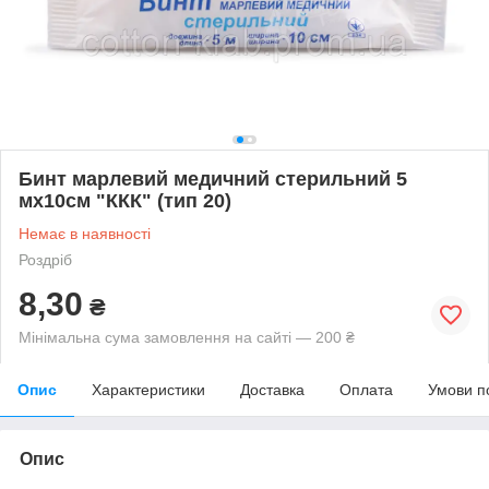
Бинт марлевий медичний стерильний 5
мх10см "ККК" (тип 20)
Немає в наявності
Роздріб
8,30
₴
Мінімальна сума замовлення на сайті — 200 ₴
Опис
Характеристики
Доставка
Оплата
Умови п
Опис