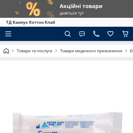
ТД Кампус Коттон Клаб
Товари та послуги
Товари медичного призначення
Б