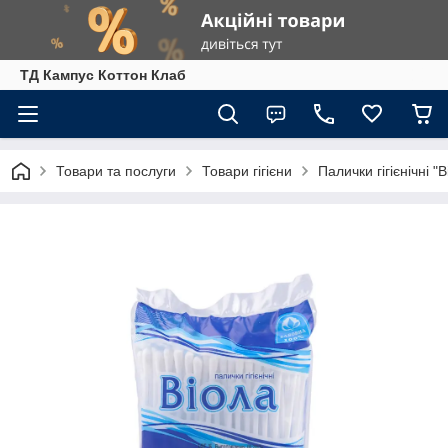
ТД Кампус Коттон Клаб
Товари та послуги
Товари гігієни
Палички гігієнічні "