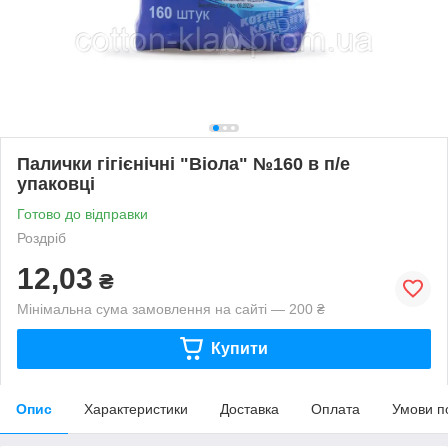
Палички гігієнічні "Віола" №160 в п/е
упаковці
Готово до відправки
Роздріб
12,03
₴
Мінімальна сума замовлення на сайті — 200 ₴
Купити
Опис
Характеристики
Доставка
Оплата
Умови п