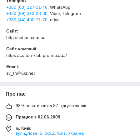
Телефон:
+380 (68) 127-31-46
, WhatsApp
+380 (99) 313-38-30
, Viber, Telegram
+380 (44) 490-71-70
, офіс
Сайт:
http://cotton.com.ua
Сайт компанії:
https://cotton-klab.prom.ua/ua/
Email:
sv_tn@ukr.net
Про нас
98% позитивних з 87 відгуків за рік
Працює з 02.06.2009
м. Київ
вул.Ділова, 6, оф.2, Київ, Україна