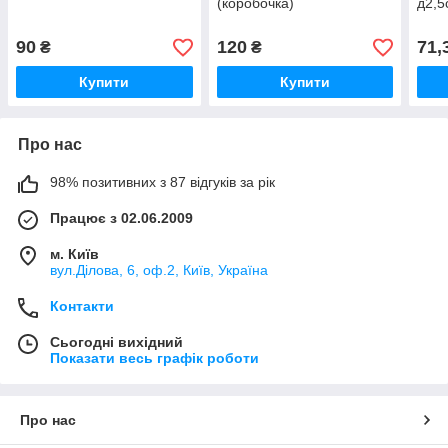
(коробочка)
д2,5
90
120
71,
₴
₴
Купити
Купити
Про нас
98% позитивних з 87 відгуків за рік
Працює з 02.06.2009
м. Київ
вул.Ділова, 6, оф.2, Київ, Україна
Контакти
Сьогодні вихідний
Показати весь графік роботи
Про нас