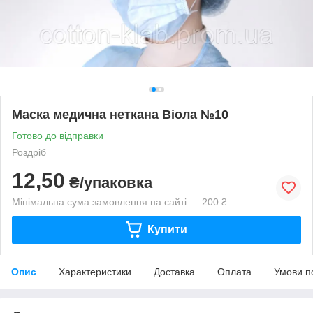
Маска медична неткана Віола №10
Готово до відправки
Роздріб
12,50
₴/упаковка
Мінімальна сума замовлення на сайті — 200 ₴
Купити
Опис
Характеристики
Доставка
Оплата
Умови п