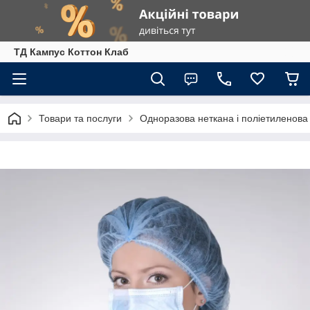
ТД Кампус Коттон Клаб
Товари та послуги
Одноразова неткана і поліетиленова 