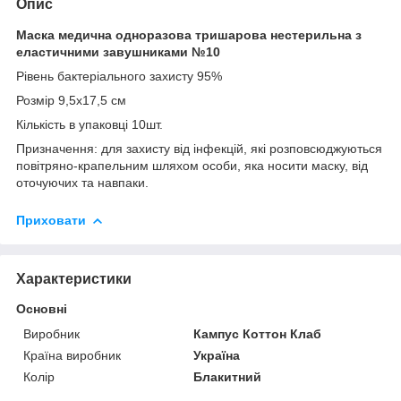
Опис
Маска медична одноразова тришарова нестерильна з
еластичними завушниками №10
Рівень бактеріального захисту 95%
Розмір 9,5х17,5 см
Кількість в упаковці 10шт.
Призначення: для захисту від інфекцій, які розповсюджуються
повітряно-крапельним шляхом особи, яка носити маску, від
оточуючих та навпаки.
Приховати
Характеристики
Основні
Виробник
Кампус Коттон Клаб
Країна виробник
Україна
Колір
Блакитний