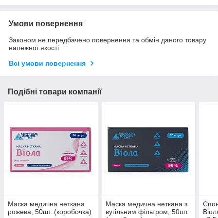
Умови повернення
Законом не передбачено повернення та обмін даного товару
належної якості
Всі умови повернення
Подібні товари компанії
Маска медична неткана
Маска медична неткана з
Спон
рожева, 50шт. (коробочка)
вугільним фільтром, 50шт.
Віол