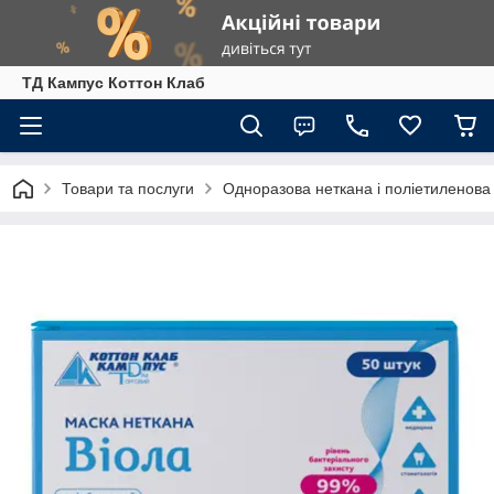
ТД Кампус Коттон Клаб
Товари та послуги
Одноразова неткана і поліетиленова 