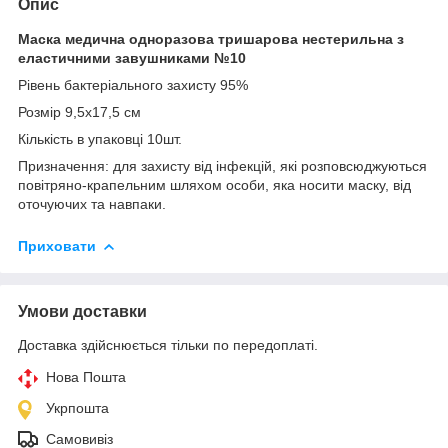
Опис
Маска медична одноразова тришарова нестерильна з
еластичними завушниками №10
Рівень бактеріального захисту 95%
Розмір 9,5х17,5 см
Кількість в упаковці 10шт.
Призначення: для захисту від інфекцій, які розповсюджуються
повітряно-крапельним шляхом особи, яка носити маску, від
оточуючих та навпаки.
Приховати
Умови доставки
Доставка здійснюється тільки по передоплаті.
Нова Пошта
Укрпошта
Самовивіз