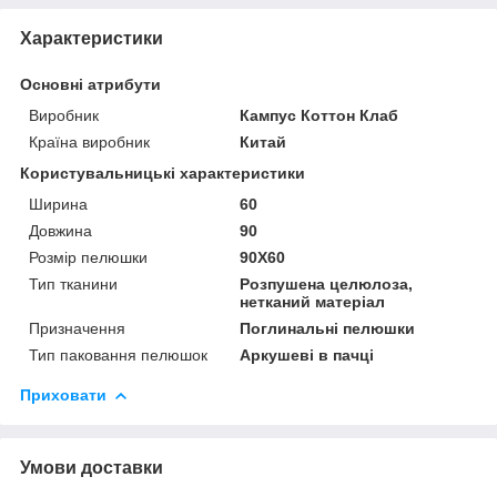
Характеристики
Основні атрибути
Виробник
Кампус Коттон Клаб
Країна виробник
Китай
Користувальницькі характеристики
Ширина
60
Довжина
90
Розмір пелюшки
90Х60
Тип тканини
Розпушена целюлоза,
нетканий матеріал
Призначення
Поглинальні пелюшки
Тип паковання пелюшок
Аркушеві в пачці
Приховати
Умови доставки