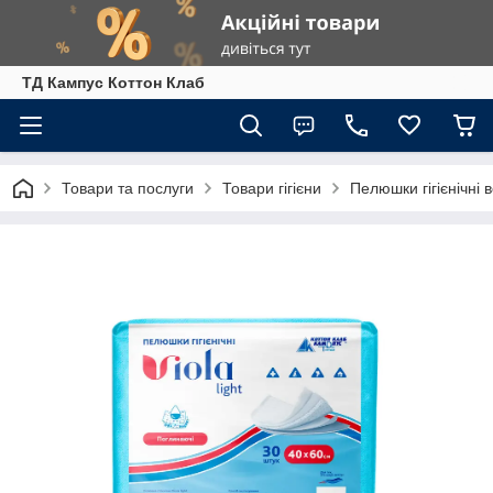
ТД Кампус Коттон Клаб
Товари та послуги
Товари гігієни
Пелюшки гігієнічні