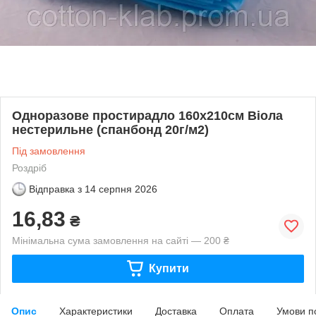
Одноразове простирадло 160х210см Віола
нестерильне (спанбонд 20г/м2)
Під замовлення
Роздріб
Відправка з
14 серпня 2026
16,83
₴
Мінімальна сума замовлення на сайті — 200 ₴
Купити
Опис
Характеристики
Доставка
Оплата
Умови п