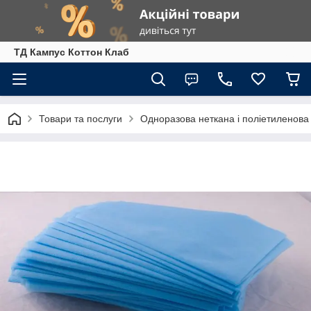
ТД Кампус Коттон Клаб
Товари та послуги
Одноразова неткана і поліетиленова 